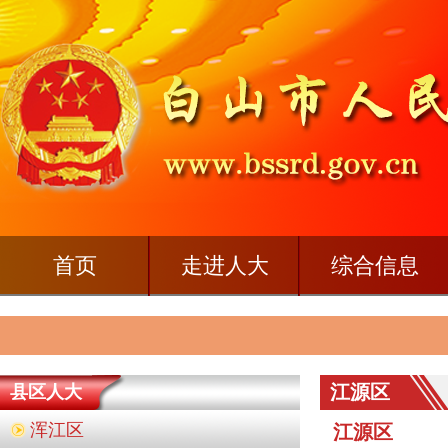
首页
走进人大
综合信息
江源区
县区人大
浑江区
江源区