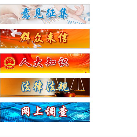
举工...