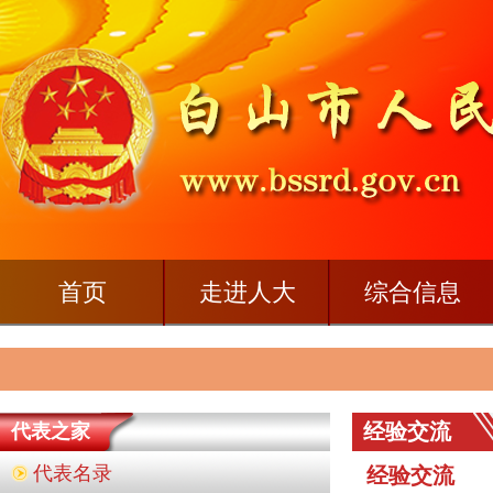
首页
走进人大
综合信息
经验交流
代表之家
代表名录
经验交流